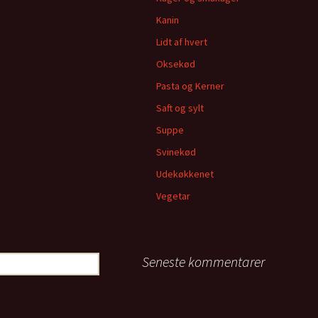
Kanin
Lidt af hvert
Oksekød
Pasta og Kerner
Saft og sylt
Suppe
Svinekød
Udekøkkenet
Vegetar
Seneste kommentarer