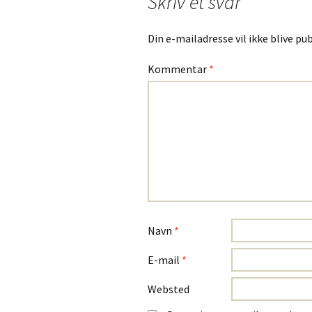
Skriv et svar
Din e-mailadresse vil ikke blive pub
Kommentar
*
Navn
*
E-mail
*
Websted