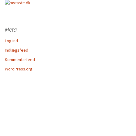
Meta
Log ind
Indlægsfeed
Kommentarfeed
WordPress.org